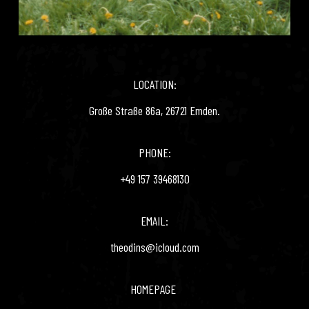
LOCATION:
Große Straße 86a, 26721 Emden.
PHONE:
+49 157 39468130
EMAIL:
theodins@icloud.com
HOMEPAGE