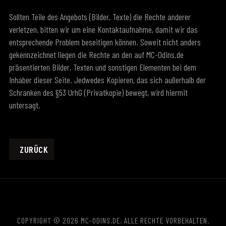
Sollten Teile des Angebots (Bilder, Texte) die Rechte anderer
verletzen, bitten wir um eine Kontaktaufnahme, damit wir das
entsprechende Problem beseitigen können. Soweit nicht anders
gekennzeichnet liegen die Rechte an den auf MC-Odins.de
präsentierten Bilder, Texten und sonstigen Elementen bei dem
Inhaber dieser Seite. Jedwedes Kopieren, das sich außerhalb der
Schranken des §53 UrhG (Privatkopie) bewegt, wird hiermit
untersagt.
VORHERIGER BEITRAG: DATENSCHUTZERKLÄRUNG
ZURÜCK
COPYRIGHT © 2026 MC-ODINS.DE. ALLE RECHTE VORBEHALTEN.